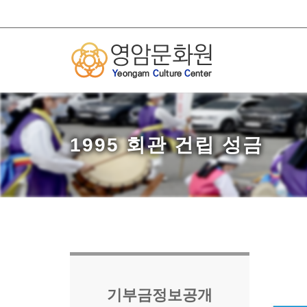
1995 회관 건립 성금
기부금정보공개