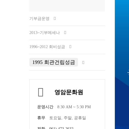
기부금운영
2013~기부메세나
1996~2012 회비성금
1995 회관건립성금
영암문화원
운영시간
8:30 AM ~ 5:30 PM
휴무
토요일, 주말, 공휴일
전화
061) 473-2632