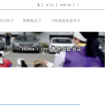
홈
로그인
회원가입
미디어
문화학교
기부금정보공개
Home
1995 회관 건립 성금